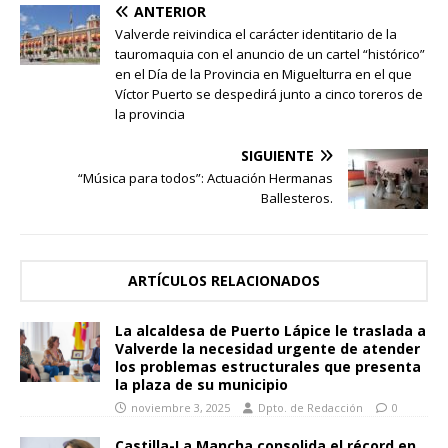
ANTERIOR
Valverde reivindica el carácter identitario de la
tauromaquia con el anuncio de un cartel “histórico”
en el Día de la Provincia en Miguelturra en el que
Víctor Puerto se despedirá junto a cinco toreros de
la provincia
SIGUIENTE
“Música para todos”: Actuación Hermanas
Ballesteros.
ARTÍCULOS RELACIONADOS
La alcaldesa de Puerto Lápice le traslada a
Valverde la necesidad urgente de atender
los problemas estructurales que presenta
la plaza de su municipio
noviembre 3, 2025
Dpto. de Redacción
0
Castilla-La Mancha consolida el récord en