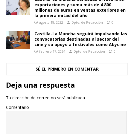
exportaciones y suma más de 4.800
millones de euros en ventas exteriores en
la primera mitad del año
agosto 18, 2022
Dpto. de Redacción
0
Castilla-La Mancha seguirá impulsando las
convocatorias destinadas al sector del
cine y su apoyo a festivales como Abycine
febrero 17, 2024
Dpto. de Redacción
0
SÉ EL PRIMERO EN COMENTAR
Deja una respuesta
Tu dirección de correo no será publicada.
Comentario