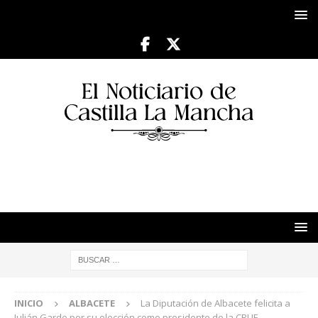
INICIO
ALBACETE
La Diputación de Albacete felicita a
Julián Garde por su elección como presidente de la CRUE